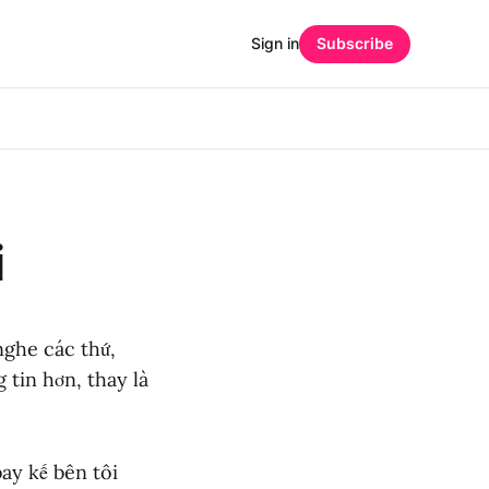
Sign in
Subscribe
i
nghe các thứ,
 tin hơn, thay là
ay kế bên tôi