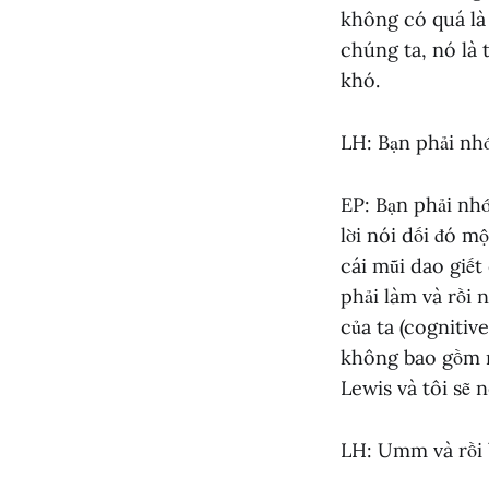
không có quá là t
chúng ta, nó là 
khó.
LH: Bạn phải nh
EP: Bạn phải nhớ 
lời nói dối đó mộ
cái mũi dao giết 
phải làm và rồi 
của ta (cognitive
không bao gồm n
Lewis và tôi sẽ 
LH: Umm và rồi b