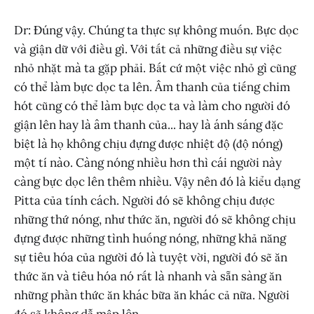
Dr: Đúng vậy. Chúng ta thực sự không muốn. Bực dọc
và giận dữ với điều gì. Với tất cả những điều sự việc
nhỏ nhặt mà ta gặp phải. Bất cứ một việc nhỏ gì cũng
có thể làm bực dọc ta lên. Âm thanh của tiếng chim
hót cũng có thể làm bực dọc ta và làm cho người đó
giận lên hay là âm thanh của... hay là ánh sáng đặc
biệt là họ không chịu đựng được nhiệt độ (độ nóng)
một tí nào. Càng nóng nhiều hơn thì cái người này
càng bực dọc lên thêm nhiều. Vậy nên đó là kiểu dạng
Pitta của tính cách. Người đó sẽ không chịu được
những thứ nóng, như thức ăn, người đó sẽ không chịu
đựng được những tình huống nóng, những khả năng
sự tiêu hóa của người đó là tuyệt vời, người đó sẽ ăn
thức ăn và tiêu hóa nó rất là nhanh và sẵn sàng ăn
những phần thức ăn khác bữa ăn khác cả nữa. Người
đó sẽ không dễ mập lên.