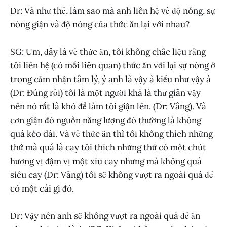
Dr: Và như thế, làm sao mà anh liên hệ về độ nóng, sự
nóng giận và độ nóng của thức ăn lại với nhau?
SG: Um, đây là về thức ăn, tôi không chắc liệu rằng
tôi liên hệ (có mối liên quan) thức ăn với lại sự nóng ở
trong cảm nhận tâm lý, ý anh là vậy à kiểu như vậy à
(Dr: Đúng rồi) tôi là một người khá là thư giãn vậy
nên nó rất là khó để làm tôi giận lên. (Dr: Vâng). Và
cơn giận đó nguồn năng lượng đó thường là không
quá kéo dài. Và về thức ăn thì tôi không thích những
thứ mà quá là cay tôi thích những thứ có một chút
hương vị đậm vị một xíu cay nhưng mà không quá
siêu cay (Dr: Vâng) tôi sẽ không vượt ra ngoài quá để
có một cái gì đó.
Dr: Vậy nên anh sẽ không vượt ra ngoài quá để ăn