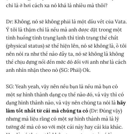
chỉ là ở hơi cách xa nó khá là nhiều mà thôi?
Dr: Không, nó sẽ không phải là một dấu vết của Vata.
Ý tôi là thậm chí là nếu mà anh được đặt trong một
tình huống tình trạng lạnh thì tình trạng thể chất
(physical status) sẽ thể hiện lên, nó sẽ không là, ồ tôi
nên nói ra như thế nào đây ta, nó sẽ không là không
thể chịu đựng nổi đến mức đó đối với anh như là cách
anh nhìn nhận theo nó (SG: Phải) Ok.
SG: Yeah yeah, vậy nên nếu bạn là nếu mà bạn có
một sự hình thành dạng cụ thể nào đó, và vậy thì có
dạng hình thành nào, và vậy nên chúng ta nói là
hãy
làm tốt nhất từ cái mà chúng ta có
(Dr: Đúng vậy)
nhưng mà liệu rằng có một sự hình thành mà là lý
tưởng để mà có so với một cái này hay cái kia khác.