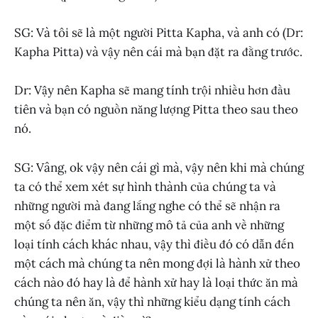
SG: Và tôi sẽ là một người Pitta Kapha, và anh có (Dr:
Kapha Pitta) và vậy nên cái mà bạn đặt ra đằng trước.
Dr: Vậy nên Kapha sẽ mang tính trội nhiều hơn đầu
tiên và bạn có nguồn năng lượng Pitta theo sau theo
nó.
SG: Vâng, ok vậy nên cái gì mà, vậy nên khi mà chúng
ta có thể xem xét sự hình thành của chúng ta và
những người mà đang lắng nghe có thể sẽ nhận ra
một số đặc điểm từ những mô tả của anh về những
loại tính cách khác nhau, vậy thì điều đó có dẫn đến
một cách mà chúng ta nên mong đợi là hành xử theo
cách nào đó hay là để hành xử hay là loại thức ăn mà
chúng ta nên ăn, vậy thì những kiểu dạng tính cách