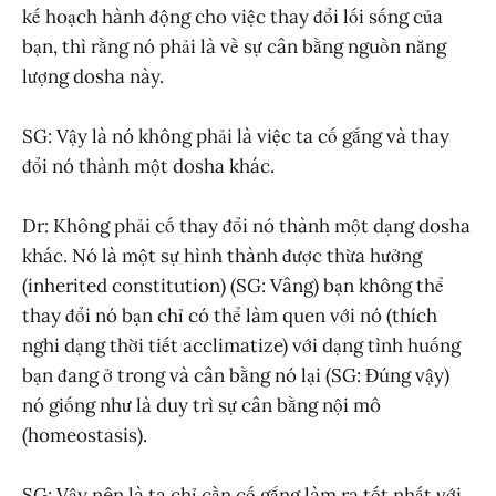
kế hoạch hành động cho việc thay đổi lối sống của
bạn, thì rằng nó phải là về sự cân bằng nguồn năng
lượng dosha này.
SG: Vậy là nó không phải là việc ta cố gắng và thay
đổi nó thành một dosha khác.
Dr: Không phải cố thay đổi nó thành một dạng dosha
khác. Nó là một sự hình thành được thừa hưởng
(inherited constitution) (SG: Vâng) bạn không thể
thay đổi nó bạn chỉ có thể làm quen với nó (thích
nghi dạng thời tiết acclimatize) với dạng tình huống
bạn đang ở trong và cân bằng nó lại (SG: Đúng vậy)
nó giống như là duy trì sự cân bằng nội mô
(homeostasis).
SG: Vậy nên là ta chỉ cần cố gắng làm ra tốt nhất với