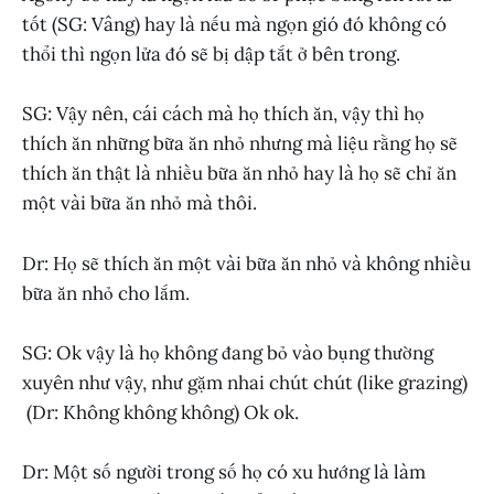
tốt (SG: Vâng) hay là nếu mà ngọn gió đó không có
thổi thì ngọn lửa đó sẽ bị dập tắt ở bên trong.
SG: Vậy nên, cái cách mà họ thích ăn, vậy thì họ
thích ăn những bữa ăn nhỏ nhưng mà liệu rằng họ sẽ
thích ăn thật là nhiều bữa ăn nhỏ hay là họ sẽ chỉ ăn
một vài bữa ăn nhỏ mà thôi.
Dr: Họ sẽ thích ăn một vài bữa ăn nhỏ và không nhiều
bữa ăn nhỏ cho lắm.
SG: Ok vậy là họ không đang bỏ vào bụng thường
xuyên như vậy, như gặm nhai chút chút (like grazing)
(Dr: Không không không) Ok ok.
Dr: Một số người trong số họ có xu hướng là làm