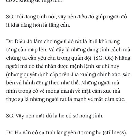
SG: Tôi đang tính nói, vậy nên điều đó giúp người đó
ít khả năng hơn là tăng cân.
Dr: Điều đó làm cho người đó rất là ít đi khả năng
tăng cân mập lên. Và đây là những dạng tính cách mà
chúng ta cần yêu cầu trong quân đội. (SG: Ok) Những
người mà có thể nhận được mệnh lệnh sự chỉ huy
(những quyết định cấp trên đưa xuống) chính xác, sắc
bén và hành động theo như thế. Những người mà
nhìn trong có vẻ mong manh về mặt cảm xúc mà
thực sự là những người rất là mạnh về mặt cảm xúc.
SG: Vậy nên mặt dù là họ có sự nóng tính.
Dr: Họ vẫn có sự tĩnh lặng yên ở trong họ (stillness).