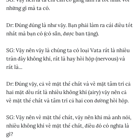
những gì mà ta có.
Dr: Đúng đúng là như vậy. Bạn phải làm ra cái điều tốt
nhất mà bạn có (có sẵn, được ban tặng).
SG: Vậy nên vậy là chúng ta có loại Vata rất là nhiều
tràn đầy không khí, rất là hay hồi hộp (nervous) và
rất là...
Dr: Đúng vậy, cả về mặt thể chất và về mặt tâm trí cả
hai mặt đều rất là nhiều không khí (airy) vậy nên cả
về mặt thể chất và tâm trí cả hai con đường hồi hộp.
SG: Vậy nên về mặt thể chất, vậy nên khi mà anh nói,
nhiều không khí về mặt thể chất, điều đó có nghĩa là
gì?