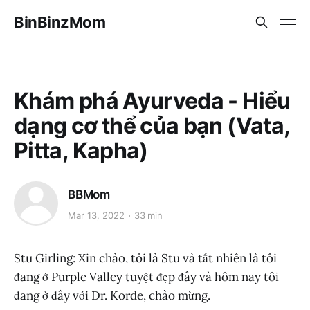
BinBinzMom
Khám phá Ayurveda - Hiểu
dạng cơ thể của bạn (Vata,
Pitta, Kapha)
BBMom
Mar 13, 2022
33 min
Stu Girling: Xin chào, tôi là Stu và tất nhiên là tôi
đang ở Purple Valley tuyệt đẹp đây và hôm nay tôi
đang ở đây với Dr. Korde, chào mừng.