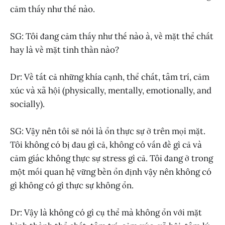
cảm thấy như thế nào.
SG: Tôi đang cảm thấy như thế nào à, về mặt thể chất
hay là về mặt tinh thần nào?
Dr: Về tất cả những khía cạnh, thể chất, tâm trí, cảm
xúc và xã hội (physically, mentally, emotionally, and
socially).
SG: Vậy nên tôi sẽ nói là ổn thực sự ở trên mọi mặt.
Tôi không có bị đau gì cả, không có vấn đề gì cả và
cảm giác không thực sự stress gì cả. Tôi đang ở trong
một mối quan hệ vững bền ổn định vậy nên không có
gì không có gì thực sự không ổn.
Dr: Vậy là không có gì cụ thể mà không ổn với mặt