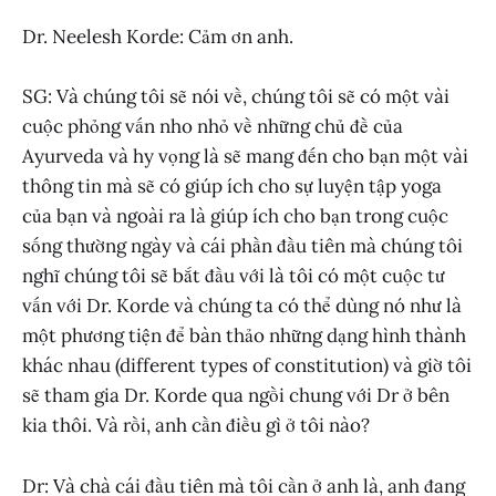
Dr. Neelesh Korde: Cảm ơn anh.
SG: Và chúng tôi sẽ nói về, chúng tôi sẽ có một vài
cuộc phỏng vấn nho nhỏ về những chủ đề của
Ayurveda và hy vọng là sẽ mang đến cho bạn một vài
thông tin mà sẽ có giúp ích cho sự luyện tập yoga
của bạn và ngoài ra là giúp ích cho bạn trong cuộc
sống thường ngày và cái phần đầu tiên mà chúng tôi
nghĩ chúng tôi sẽ bắt đầu với là tôi có một cuộc tư
vấn với Dr. Korde và chúng ta có thể dùng nó như là
một phương tiện để bàn thảo những dạng hình thành
khác nhau (different types of constitution) và giờ tôi
sẽ tham gia Dr. Korde qua ngồi chung với Dr ở bên
kia thôi. Và rồi, anh cần điều gì ở tôi nào?
Dr: Và chà cái đầu tiên mà tôi cần ở anh là, anh đang