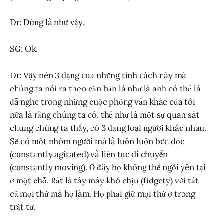
Dr: Đúng là như vậy.
SG: Ok.
Dr: Vậy nên 3 dạng của những tính cách này mà
chúng ta nói ra theo căn bản là như là anh có thể là
đã nghe trong những cuộc phỏng vấn khác của tôi
nữa là rằng chúng ta có, thể như là một sự quan sát
chung chúng ta thấy, có 3 dạng loại người khác nhau.
Sẽ có một nhóm người mà là luôn luôn bực dọc
(constantly agitated) và liên tục di chuyển
(constantly moving). Ở đây họ không thể ngồi yên tại
ở một chỗ. Rất là táy máy khó chịu (fidgety) với tất
cả mọi thứ mà họ làm. Họ phải giữ mọi thứ ở trong
trật tự.