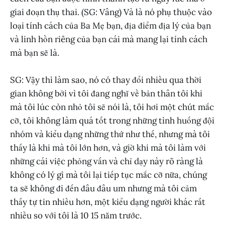
giai đoạn thụ thai. (SG: Vâng) Và là nó phụ thuộc vào
loại tính cách của Ba Mẹ bạn, địa điểm địa lý của bạn
và linh hồn riêng của bạn cái mà mang lại tính cách
mà bạn sẽ là.
SG: Vậy thì làm sao, nó có thay đổi nhiều qua thời
gian không bởi vì tôi đang nghĩ về bản thân tôi khi
mà tôi lúc còn nhỏ tôi sẽ nói là, tôi hơi một chút mắc
cỡ, tôi không làm quá tốt trong những tình huống đội
nhóm và kiểu dạng những thứ như thế, nhưng mà tôi
thấy là khi mà tôi lớn hơn, và giờ khi mà tôi làm với
những cái việc phỏng vấn và chỉ dạy này rõ ràng là
không có lý gì mà tôi lại tiếp tục mắc cỡ nữa, chúng
ta sẽ không đi đến đâu đâu um nhưng mà tôi cảm
thấy tự tin nhiều hơn, một kiểu dạng người khác rất
nhiều so với tôi là 10 15 năm trước.