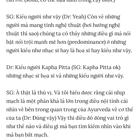
SG: Kiểu người như vậy (Dr: Yeah) Còn về những
người mà mang tính nghệ thuật (hơi hướng nghệ
thuật thì sao) chúng ta có thấy những điều gì mà nổi
bật nổi trội mạnh mẽ hơn (predominance) ở những
người kiểu như nhạc sĩ hay là họa sĩ hay kiểu như vậy.
Dr: Kiểu người Kapha Pitta (SG: Kapha Pitta ok)
những nhạc sĩ họa sĩ và những kiểu người như vậy.
SG: À thật là thú vị. Và tôi hiểu được rằng cái nhịp
mạch là một phần khá là lớn trong điều nội tình cái
nhìn về bên trong quan trọng của Ayurveda về cơ thể
của ta (Dr: Đúng vậy) Vậy thì điều đó đóng vai trò gì
như thế nào và điều gì mà bạn tìm kiếm nhìn vào khi
mà bạn bắt mạch.