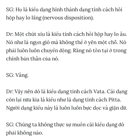
SG: Họ là kiểu dạng hình thành dạng tính cách hồi
hộp hay lo lắng (nervous disposition).
Dr: Một chút xíu là kiểu tính cách hồi hộp hay lo âu.
Nó như là ngọn gió mà không thể ở yên một chỗ. Nó
phải luôn luôn chuyển động. Rằng nó tồn tại ở trong
chính bản thân của nó.
SG: Vâng.
Dr: Vậy nên đó là kiểu dạng tính cách Vata. Cái dạng
còn lại nữa kia là kiểu như là dạng tính cách Pitta.
Người dạng kiểu này là luôn luôn bực dọc và giận dữ.
SG: Chúng ta không thực sự muốn cái kiểu dạng đó
phải không nào.