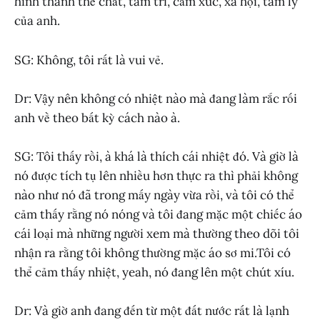
hình thành thể chất, tâm trí, cảm xúc, xã hội, tâm lý
của anh.
SG: Không, tôi rất là vui vẻ.
Dr: Vậy nên không có nhiệt nào mà đang làm rắc rối
anh về theo bất kỳ cách nào à.
SG: Tôi thấy rồi, à khá là thích cái nhiệt đó. Và giờ là
nó được tích tụ lên nhiều hơn thực ra thì phải không
nào như nó đã trong mấy ngày vừa rồi, và tôi có thể
cảm thấy rằng nó nóng và tôi đang mặc một chiếc áo
cái loại mà những người xem mà thường theo dõi tôi
nhận ra rằng tôi không thường mặc áo sơ mi.Tôi có
thể cảm thấy nhiệt, yeah, nó đang lên một chút xíu.
Dr: Và giờ anh đang đến từ một đất nước rất là lạnh