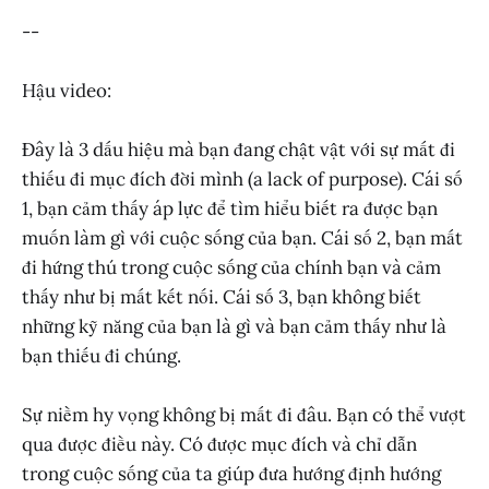
--
Hậu video:
Đây là 3 dấu hiệu mà bạn đang chật vật với sự mất đi
thiếu đi mục đích đời mình (a lack of purpose). Cái số
1, bạn cảm thấy áp lực để tìm hiểu biết ra được bạn
muốn làm gì với cuộc sống của bạn. Cái số 2, bạn mất
đi hứng thú trong cuộc sống của chính bạn và cảm
thấy như bị mất kết nối. Cái số 3, bạn không biết
những kỹ năng của bạn là gì và bạn cảm thấy như là
bạn thiếu đi chúng.
Sự niềm hy vọng không bị mất đi đâu. Bạn có thể vượt
qua được điều này. Có được mục đích và chỉ dẫn
trong cuộc sống của ta giúp đưa hướng định hướng