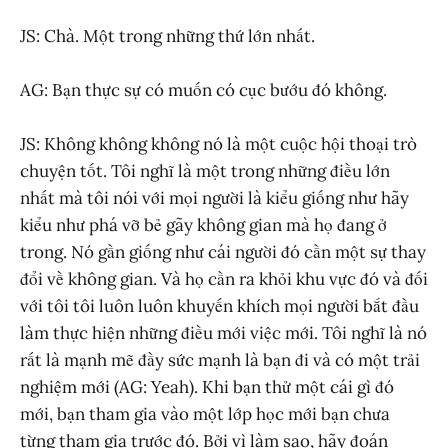
JS: Chà. Một trong những thứ lớn nhất.
AG: Bạn thực sự có muốn có cục bướu đó không.
JS: Không không không nó là một cuộc hội thoại trò
chuyện tốt. Tôi nghĩ là một trong những điều lớn
nhất mà tôi nói với mọi người là kiểu giống như hãy
kiểu như phá vỡ bẻ gãy không gian mà họ đang ở
trong. Nó gần giống như cái người đó cần một sự thay
đổi về không gian. Và họ cần ra khỏi khu vực đó và đối
với tôi tôi luôn luôn khuyến khích mọi người bắt đầu
làm thực hiện những điều mới việc mới. Tôi nghĩ là nó
rất là mạnh mẽ đầy sức mạnh là bạn đi và có một trải
nghiệm mới (AG: Yeah). Khi bạn thử một cái gì đó
mới, bạn tham gia vào một lớp học mới bạn chưa
từng tham gia trước đó. Bởi vì làm sao, hãy đoán