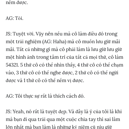
nếm được.
AG: Tỏi.
JS: Tuyệt vời. Vậy nên nếu mà cô làm điều đó trong
một trải nghiệm (AG: Haha) mà cô muốn lưu giữ mãi
mãi. Tất cả những gì mà cô phải làm là lưu giữ lưu giữ
một hình ảnh trong tâm trí của tất cả mọi thứ, cô làm
54321. 5 thứ cô có thể nhìn thấy, 4 thứ cô có thể chạm
vào, 3 thứ cô có thể nghe được, 2 thứ cô có thể ngửi
được và 1 thứ cô có thể nếm vị được.
AG: Tôi thực sự rất là thích cách đó.
JS: Yeah, nó rất là tuyệt đẹp. Và đây là ý của tôi là khi
mà bạn đi qua trải qua một cuộc chia tay thì sai lầm
lớn nhất mà bạn làm là những kỷ niệm cũ níu giữ