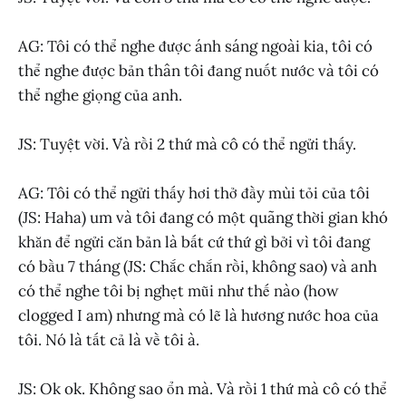
AG: Tôi có thể nghe được ánh sáng ngoài kia, tôi có
thể nghe được bản thân tôi đang nuốt nước và tôi có
thể nghe giọng của anh.
JS: Tuyệt vời. Và rồi 2 thứ mà cô có thể ngửi thấy.
AG: Tôi có thể ngửi thấy hơi thở đầy mùi tỏi của tôi
(JS: Haha) um và tôi đang có một quãng thời gian khó
khăn để ngửi căn bản là bất cứ thứ gì bởi vì tôi đang
có bầu 7 tháng (JS: Chắc chắn rồi, không sao) và anh
có thể nghe tôi bị nghẹt mũi như thế nào (how
clogged I am) nhưng mà có lẽ là hương nước hoa của
tôi. Nó là tất cả là về tôi à.
JS: Ok ok. Không sao ổn mà. Và rồi 1 thứ mà cô có thể