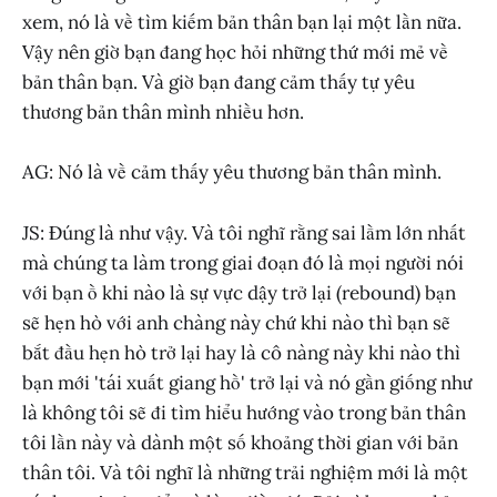
xem, nó là về tìm kiếm bản thân bạn lại một lần nữa.
Vậy nên giờ bạn đang học hỏi những thứ mới mẻ về
bản thân bạn. Và giờ bạn đang cảm thấy tự yêu
thương bản thân mình nhiều hơn.
AG: Nó là về cảm thấy yêu thương bản thân mình.
JS: Đúng là như vậy. Và tôi nghĩ rằng sai lầm lớn nhất
mà chúng ta làm trong giai đoạn đó là mọi người nói
với bạn ồ khi nào là sự vực dậy trở lại (rebound) bạn
sẽ hẹn hò với anh chàng này chứ khi nào thì bạn sẽ
bắt đầu hẹn hò trở lại hay là cô nàng này khi nào thì
bạn mới 'tái xuất giang hồ' trở lại và nó gần giống như
là không tôi sẽ đi tìm hiểu hướng vào trong bản thân
tôi lần này và dành một số khoảng thời gian với bản
thân tôi. Và tôi nghĩ là những trải nghiệm mới là một