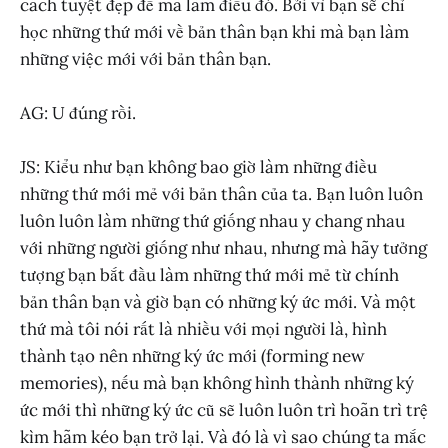
cách tuyệt đẹp để mà làm điều đó. Bởi vì bạn sẽ chỉ
học những thứ mới về bản thân bạn khi mà bạn làm
những việc mới với bản thân bạn.
AG: U đúng rồi.
JS: Kiểu như bạn không bao giờ làm những điều
những thứ mới mẻ với bản thân của ta. Bạn luôn luôn
luôn luôn làm những thứ giống nhau y chang nhau
với những người giống như nhau, nhưng mà hãy tưởng
tượng bạn bắt đầu làm những thứ mới mẻ từ chính
bản thân bạn và giờ bạn có những ký ức mới. Và một
thứ mà tôi nói rất là nhiều với mọi người là, hình
thành tạo nên những ký ức mới (forming new
memories), nếu mà bạn không hình thành những ký
ức mới thì những ký ức cũ sẽ luôn luôn trì hoãn trì trệ
kìm hãm kéo bạn trở lại. Và đó là vì sao chúng ta mắc