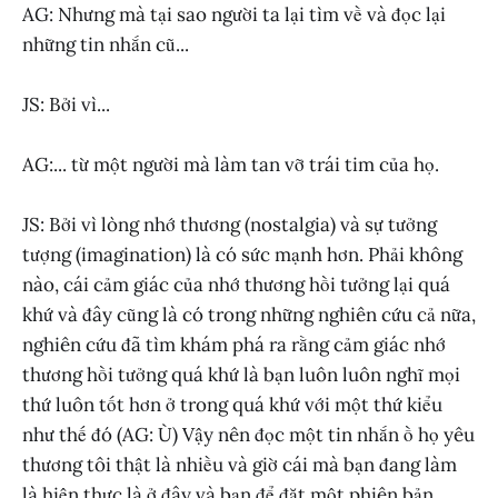
AG: Nhưng mà tại sao người ta lại tìm về và đọc lại
những tin nhắn cũ...
JS: Bởi vì...
AG:... từ một người mà làm tan vỡ trái tim của họ.
JS: Bởi vì lòng nhớ thương (nostalgia) và sự tưởng
tượng (imagination) là có sức mạnh hơn. Phải không
nào, cái cảm giác của nhớ thương hồi tưởng lại quá
khứ và đây cũng là có trong những nghiên cứu cả nữa,
nghiên cứu đã tìm khám phá ra rằng cảm giác nhớ
thương hồi tưởng quá khứ là bạn luôn luôn nghĩ mọi
thứ luôn tốt hơn ở trong quá khứ với một thứ kiểu
như thế đó (AG: Ù) Vậy nên đọc một tin nhắn ồ họ yêu
thương tôi thật là nhiều và giờ cái mà bạn đang làm
là hiện thực là ở đây và bạn để đặt một phiên bản