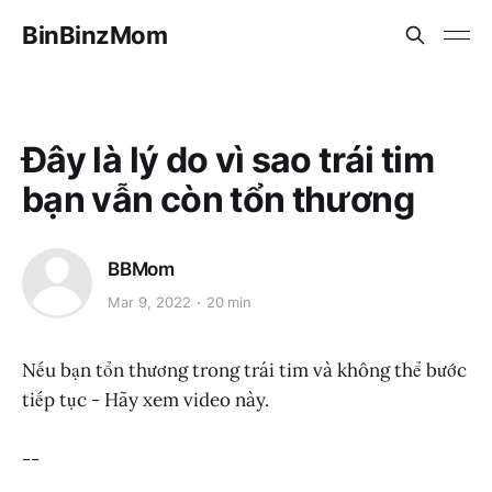
BinBinzMom
Đây là lý do vì sao trái tim
bạn vẫn còn tổn thương
BBMom
Mar 9, 2022
20 min
Nếu bạn tổn thương trong trái tim và không thể bước
tiếp tục - Hãy xem video này.
--