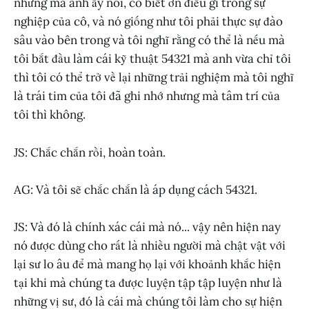
nhưng mà anh ấy nói, cô biết ơn điều gì trong sự
nghiệp của cô, và nó giống như tôi phải thực sự đào
sâu vào bên trong và tôi nghĩ rằng có thể là nếu mà
tôi bắt đầu làm cái kỹ thuật 54321 mà anh vừa chỉ tôi
thì tôi có thể trở về lại những trải nghiệm mà tôi nghĩ
là trái tim của tôi đã ghi nhớ nhưng mà tâm trí của
tôi thì không.
JS: Chắc chắn rồi, hoàn toàn.
AG: Và tôi sẽ chắc chắn là áp dụng cách 54321.
JS: Và đó là chính xác cái mà nó... vậy nên hiện nay
nó được dùng cho rất là nhiều người mà chật vật với
lại sư lo âu để mà mang họ lại với khoảnh khắc hiện
tại khi mà chúng ta được luyện tập tập luyện như là
những vị sư, đó là cái mà chúng tôi làm cho sự hiện