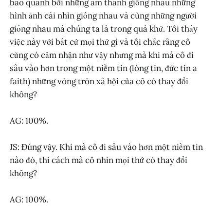
bao quanh bởi những âm thanh giống nhau những
hình ảnh cái nhìn giống nhau và cùng những người
giống nhau mà chúng ta là trong quá khứ. Tôi thấy
việc này với bất cứ mọi thứ gì và tôi chắc rằng cô
cũng có cảm nhận như vậy nhưng mà khi mà cô đi
sâu vào hơn trong một niềm tin (lòng tin, đức tin a
faith) những vòng tròn xã hội của cô có thay đổi
không?
AG: 100%.
JS: Đúng vậy. Khi mà cô đi sâu vào hơn một niềm tin
nào đó, thì cách mà cô nhìn mọi thứ có thay đổi
không?
AG: 100%.