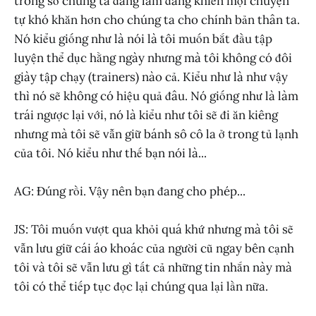
trong số chúng ta đang làm đang khiến mọi chuyện
tự khó khăn hơn cho chúng ta cho chính bản thân ta.
Nó kiểu giống như là nói là tôi muốn bắt đầu tập
luyện thể dục hằng ngày nhưng mà tôi không có đôi
giày tập chạy (trainers) nào cả. Kiểu như là như vậy
thì nó sẽ không có hiệu quả đâu. Nó giống như là làm
trái ngược lại với, nó là kiểu như tôi sẽ đi ăn kiêng
nhưng mà tôi sẽ vẫn giữ bánh sô cô la ở trong tủ lạnh
của tôi. Nó kiểu như thế bạn nói là...
AG: Đúng rồi. Vậy nên bạn đang cho phép...
JS: Tôi muốn vượt qua khỏi quá khứ nhưng mà tôi sẽ
vẫn lưu giữ cái áo khoác của người cũ ngay bên cạnh
tôi và tôi sẽ vẫn lưu gì tất cả những tin nhắn này mà
tôi có thể tiếp tục đọc lại chúng qua lại lần nữa.