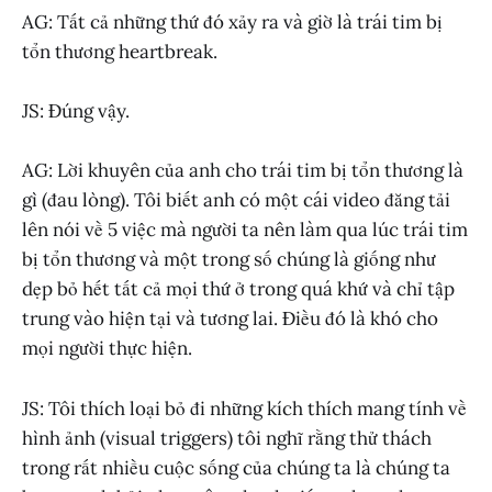
AG: Tất cả những thứ đó xảy ra và giờ là trái tim bị
tổn thương heartbreak.
JS: Đúng vậy.
AG: Lời khuyên của anh cho trái tim bị tổn thương là
gì (đau lòng). Tôi biết anh có một cái video đăng tải
lên nói về 5 việc mà người ta nên làm qua lúc trái tim
bị tổn thương và một trong số chúng là giống như
dẹp bỏ hết tất cả mọi thứ ở trong quá khứ và chỉ tập
trung vào hiện tại và tương lai. Điều đó là khó cho
mọi người thực hiện.
JS: Tôi thích loại bỏ đi những kích thích mang tính về
hình ảnh (visual triggers) tôi nghĩ rằng thử thách
trong rất nhiều cuộc sống của chúng ta là chúng ta