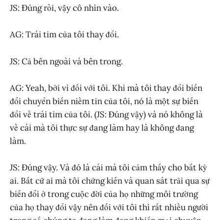
JS: Đúng rồi, vậy cô nhìn vào.
AG: Trái tim của tôi thay đổi.
JS: Cả bên ngoài và bên trong.
AG: Yeah, bởi vì đối với tôi. Khi mà tôi thay đổi biến
đổi chuyển biến niềm tin của tôi, nó là một sự biến
đổi về trái tim của tôi. (JS: Đúng vậy) và nó không là
về cái mà tôi thực sự đang làm hay là không đang
làm.
JS: Đúng vậy. Và đó là cái mà tôi cảm thấy cho bất kỳ
ai. Bất cứ ai mà tôi chứng kiến và quan sát trải qua sự
biến đổi ở trong cuộc đời của họ những môi trường
của họ thay đổi vậy nên đối với tôi thì rất nhiều người