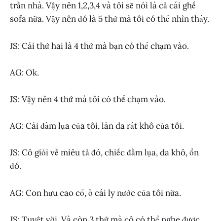
trần nhà. Vậy nên 1,2,3,4 và tôi sẽ nói là cả cái ghế
sofa nữa. Vậy nên đó là 5 thứ mà tôi có thể nhìn thấy.
JS: Cái thứ hai là 4 thứ mà bạn có thể chạm vào.
AG: Ok.
JS: Vậy nên 4 thứ mà tôi có thể chạm vào.
AG: Cái đầm lụa của tôi, làn da rất khô của tôi.
JS: Cô giỏi về miêu tả đó, chiếc đầm lụa, da khô, ổn
đó.
AG: Con hưu cao cổ, ồ cái ly nước của tôi nữa.
JS: Tuyệt vời. Và còn 3 thứ mà cô có thể nghe được.