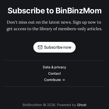
Subscribe to BinBinzMom
Don't miss out on the latest news. Sign up now to 
get access to the library of members-only articles.
Subscribe now
Data & privacy
Contact
Contribute →
BinBinzMom © 2026. Powered by
Ghost