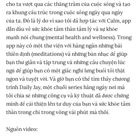
cho ta vượt qua các thăng trầm của cuộc sống và tạo
ra khung cấu trúc trong cuộc sống ngày qua ngày
của ta. Đó là lý do vì sao tôi đã hợp tác với Calm, app
dẫn đầu về sức khỏe tâm thần tâm lý và sự khỏe
mạnh nói chung (mental health and wellness). Trong
app này có một thư viện với hàng ngàn những bài
thiền định (meditations) và những bản nhạc để giúp
bạn thư giãn và tập trung và những câu chuyện lúc
ngủ để giúp bạn có một giấc nghỉ lưng buổi tối thật
ngon và tuyệt vời. Và giờ bạn có thể tìm thấy chương
trình Daily Jay, một chuỗi series hằng ngày nơi mà
tôi chia sẻ những công cụ và kỹ thuật đã được chứng
minh để cải thiện lên tư duy của bạn và sức khỏe tâm
thần trong chỉ trong vòng vài phút mà thôi.
Nguồn video: