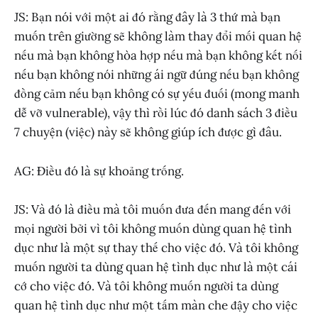
JS: Bạn nói với một ai đó rằng đây là 3 thứ mà bạn
muốn trên giường sẽ không làm thay đổi mối quan hệ
nếu mà bạn không hòa hợp nếu mà bạn không kết nối
nếu bạn không nói những ái ngữ đúng nếu bạn không
đồng cảm nếu bạn không có sự yếu đuối (mong manh
dễ vỡ vulnerable), vậy thì rồi lúc đó danh sách 3 điều
7 chuyện (việc) này sẽ không giúp ích được gì đâu.
AG: Điều đó là sự khoảng trống.
JS: Và đó là điều mà tôi muốn đưa đến mang đến với
mọi người bởi vì tôi không muốn dùng quan hệ tình
dục như là một sự thay thế cho việc đó. Và tôi không
muốn người ta dùng quan hệ tình dục như là một cái
cớ cho việc đó. Và tôi không muốn người ta dùng
quan hệ tình dục như một tấm màn che đậy cho việc