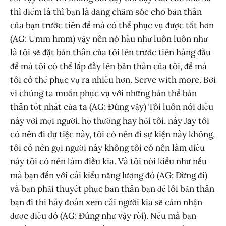
thì điểm là thì bạn là đang chăm sóc cho bản thân
của bạn trước tiên để mà có thể phục vụ được tốt hơn
(AG: Umm hmm) vậy nên nó hầu như luôn luôn như
là tôi sẽ đặt bản thân của tôi lên trước tiên hàng đầu
để mà tôi có thể lắp đầy lên bản thân của tôi, để mà
tôi có thể phục vụ ra nhiều hơn. Serve with more. Bởi
vì chúng ta muốn phục vụ với những bản thể bản
thân tốt nhất của ta (AG: Đúng vậy) Tôi luôn nói điều
này với mọi người, họ thường hay hỏi tôi, này Jay tôi
có nên đi dự tiệc này, tôi có nên đi sự kiện này không,
tôi có nên gọi người này không tôi có nên làm điều
này tôi có nên làm điều kia. Và tôi nói kiểu như nếu
mà bạn đến với cái kiểu năng lượng đó (AG: Đừng đi)
và bạn phải thuyết phục bản thân bạn để lôi bản thân
bạn đi thì hãy đoán xem cái người kia sẽ cảm nhận
được điều đó (AG: Đúng như vậy rồi). Nếu mà bạn