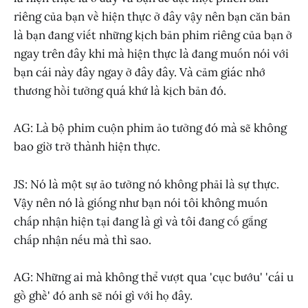
riêng của bạn về hiện thực ở đây vậy nên bạn căn bản
là bạn đang viết những kịch bản phim riêng của bạn ở
ngay trên đây khi mà hiện thực là đang muốn nói với
bạn cái này đây ngay ở đây đây. Và cảm giác nhớ
thương hồi tưởng quá khứ là kịch bản đó.
AG: Là bộ phim cuộn phim ảo tưởng đó mà sẽ không
bao giờ trở thành hiện thực.
JS: Nó là một sự ảo tưởng nó không phải là sự thực.
Vậy nên nó là giống như bạn nói tôi không muốn
chấp nhận hiện tại đang là gì và tôi đang cố gắng
chấp nhận nếu mà thì sao.
AG: Những ai mà không thể vượt qua 'cục bướu' 'cái u
gồ ghề' đó anh sẽ nói gì với họ đây.