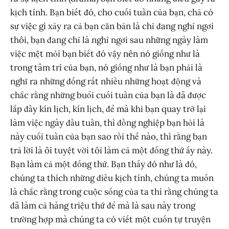
kịch tính. Bạn biết đó, cho cuối tuần của bạn, chả có
sự việc gì xảy ra cả bạn căn bản là chỉ đang nghỉ ngơi
thôi, bạn đang chỉ là nghỉ ngơi sau những ngày làm
việc mệt mỏi bạn biết đó vậy nên nó giống như là
trong tâm trí của bạn, nó giống như là bạn phải là
nghĩ ra những đống rất nhiều những hoạt động và
chắc rằng những buổi cuối tuần của bạn là đã được
lắp đầy kín lịch, kín lịch, để mà khi bạn quay trở lại
làm việc ngày đầu tuần, thì đồng nghiệp bạn hỏi là
này cuối tuần của bạn sao rồi thế nào, thì rằng bạn
trả lời là ôi tuyệt vời tôi làm cả một đống thứ ấy này.
Bạn làm cả một đống thứ. Bạn thấy đó như là đó,
chúng ta thích những điều kịch tính, chúng ta muốn
là chắc rằng trong cuộc sống của ta thì rằng chúng ta
đã làm cả hàng triệu thứ để mà là sau này trong
trường hợp mà chúng ta có viết một cuốn tự truyện