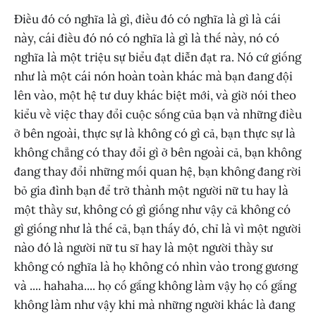
Điều đó có nghĩa là gì, điều đó có nghĩa là gì là cái
này, cái điều đó nó có nghĩa là gì là thế này, nó có
nghĩa là một triệu sự biểu đạt diễn đạt ra. Nó cứ giống
như là một cái nón hoàn toàn khác mà bạn đang đội
lên vào, một hệ tư duy khác biệt mới, và giờ nói theo
kiểu về việc thay đổi cuộc sống của bạn và những điều
ở bên ngoài, thực sự là không có gì cả, bạn thực sự là
không chẳng có thay đổi gì ở bên ngoài cả, bạn không
đang thay đổi những mối quan hệ, bạn không đang rời
bỏ gia đình bạn để trở thành một người nữ tu hay là
một thầy sư, không có gì giống như vậy cả không có
gì giống như là thế cả, bạn thấy đó, chỉ là vì một người
nào đó là người nữ tu sĩ hay là một người thầy sư
không có nghĩa là họ không có nhìn vào trong gương
và .... hahaha.... họ cố gắng không làm vậy họ cố gắng
không làm như vậy khi mà những người khác là đang