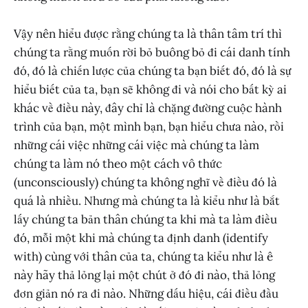
Vậy nên hiểu được rằng chúng ta là thân tâm trí thì
chúng ta rằng muốn rời bỏ buông bỏ đi cái danh tính
đó, đó là chiến lược của chúng ta bạn biết đó, đó là sự
hiểu biết của ta, bạn sẽ không đi và nói cho bất kỳ ai
khác về điều này, đây chỉ là chặng đường cuộc hành
trình của bạn, một mình bạn, bạn hiểu chưa nào, rồi
những cái việc những cái việc mà chúng ta làm
chúng ta làm nó theo một cách vô thức
(unconsciously) chúng ta không nghĩ về điều đó là
quá là nhiều. Nhưng mà chúng ta là kiểu như là bắt
lấy chúng ta bản thân chúng ta khi mà ta làm điều
đó, mỗi một khi mà chúng ta định danh (identify
with) cùng với thân của ta, chúng ta kiểu như là ê
này hãy thả lỏng lại một chút ở đó đi nào, thả lỏng
đơn giản nó ra đi nào. Những dấu hiệu, cái điều đầu