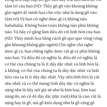
tâm trí của bạn (ND: Thầy gõ gõ vào khoảng không
gần người để minh họa cho việc như là đang gõ vào
tâm trí) Và bạn có nghe được gì cả không nào
hahahaha. Không hoàn toàn không nào phải không
nào. Và hãy cố gắng làm điều đó với linh hồn của bạn
(ND: Thầy minh họa bằng cách gõ quơ quơ vòng vòng
gần khoảng không gần người) Chả nghe chả nghe
được gì cả, bạn chẳng nghe được cái gì cả phải không
nào bạn. Và điều đó có nghĩa là, điều đó có nghĩa là
cơ thể của chúng ta là ít dày đặc nhất và linh hồn là,
à không, cơ thể của chúng ta là dày đặc nhất và linh
hồn của ta là ít dày đặc nhất. Vậy nên linh hồn là cái
nhẹ nhất và cơ thể mang tính dày đặc có nghĩa là
nặng như là hãy nói giả sử như là kim loại, kim loại
nặng đó, nó có độ dày đặc (đặc ruột) khá là cao, rất là
nặng hay là gỗ, mà gỗ kiểu dạng như là gỗ cứng gỗ