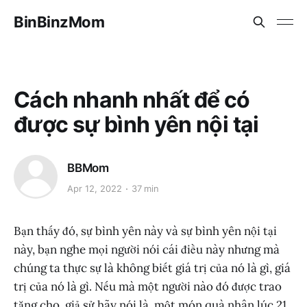
BinBinzMom
Cách nhanh nhất để có
được sự bình yên nội tại
BBMom
Apr 12, 2022
37 min
Bạn thấy đó, sự bình yên này và sự bình yên nội tại
này, bạn nghe mọi người nói cái điều này nhưng mà
chúng ta thực sự là không biết giá trị của nó là gì, giá
trị của nó là gì. Nếu mà một người nào đó được trao
tặng cho, giả sử hãy nói là, một món quà nhân lúc 21