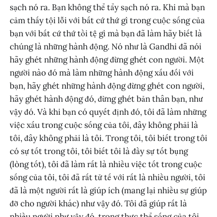
sạch nó ra. Bạn không thể tẩy sạch nó ra. Khi mà bạn
cảm thấy tội lỗi với bất cứ thứ gì trong cuộc sống của
bạn với bất cứ thứ tồi tệ gì mà bạn đã làm hãy biết là
chúng là những hành động. Nó như là Gandhi đã nói
hãy ghét những hành động đừng ghét con người. Một
người nào đó mà làm những hành động xấu đối với
bạn, hãy ghét những hành động đừng ghét con người,
hãy ghét hành động đó, đừng ghét bản thân bạn, như
vậy đó. Và khi bạn có quyết định đó, tôi đã làm những
việc xấu trong cuộc sống của tôi, đây không phải là
tôi, đây không phải là tôi. Trong tôi, tôi biết trong tôi
có sự tốt trong tôi, tôi biết tôi là đầy sự tốt bụng
(lòng tốt), tôi đã làm rất là nhiều việc tốt trong cuộc
sống của tôi, tôi đã rất tử tế với rất là nhiều người, tôi
đã là một người rất là giúp ích (mang lại nhiều sự giúp
đỡ cho người khác) như vậy đó. Tôi đã giúp rất là
nhiều người như vậy đó, trong thực thể sống của tôi,