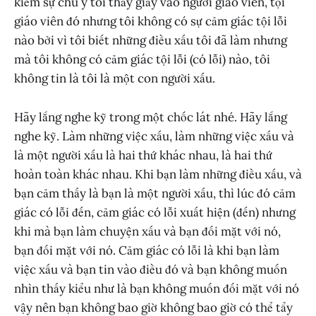
kiếm sự chú ý tôi thảy giấy vào người giáo viên, tội
giáo viên đó nhưng tôi không có sự cảm giác tội lỗi
nào bởi vì tôi biết những điều xấu tôi đã làm nhưng
mà tôi không có cảm giác tội lỗi (có lỗi) nào, tôi
không tin là tôi là một con người xấu.
Hãy lắng nghe kỹ trong một chốc lát nhé. Hãy lắng
nghe kỹ. Làm những việc xấu, làm những việc xấu và
là một người xấu là hai thứ khác nhau, là hai thứ
hoàn toàn khác nhau. Khi bạn làm những điều xấu, và
bạn cảm thấy là bạn là một người xấu, thì lúc đó cảm
giác có lỗi đến, cảm giác có lỗi xuất hiện (đến) nhưng
khi mà bạn làm chuyện xấu và bạn đối mặt với nó,
bạn đối mặt với nó. Cảm giác có lỗi là khi bạn làm
việc xấu và bạn tin vào điều đó và bạn không muốn
nhìn thấy kiểu như là bạn không muốn đối mặt với nó
vậy nên bạn không bao giờ không bao giờ có thể tẩy