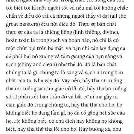
tôi biết tôi là một người tốt và nếu mà tôi không chắc
chắn về điều đó tất cả những người thầy vĩ đại (all the
great masters) đều nói điều đó. Thực sự bản chất
thực sự của ta là thiêng liêng (linh thiêng, divine),
hoàn toàn là trong sạch và hoàn hảo, nó chỉ là có
một chút bụi trên bề mặt, và bạn chỉ cần lấy dụng cụ
để phủi bụi nó xuống và tấm gương của bạn sáng và
sạch (shiny and clean) như thế đó, đó là bản chất
chúng ta là gì, chúng ta là sáng và sạch ở trong bản
chất của ta. Như vậy đó. Vậy nên, hãy thả rơi xuống
thả rơi xuống sự cảm giác có lỗi đó, hãy thả bỏ xuống
sự tự phán xét bản thân đó và bất cứ ai mà gây ra
cảm giác đó trong chúng ta, hãy tha thứ cho họ, họ
không biết họ đang làm gì, họ đã cố gắng hết sức của
họ. Họ không biết, có chủ đích hay không họ không
biết, hãy tha thứ tha lỗi cho họ. Hãy buông xả, như