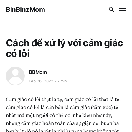
BinBinzMom
Cách để xử lý với cảm giác
có lỗi
BBMom
Feb 26, 2022
7 min
Cảm giác có lỗi thật là tệ, cảm giác có lỗi thật là tệ,
cảm giác có lỗi là căn bản là cảm giác (cảm xúc) tệ
nhất mà một người có thể có, như kiểu như này,
những cảm giác hoàn toàn của sự giận dữ, buồn bã
bạn biết đó nó là rất là nhiều năng lượng không tốt