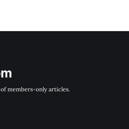
om
y of members-only articles.