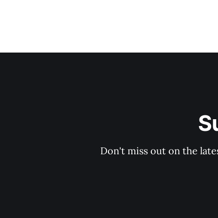
S
Don't miss out on the late